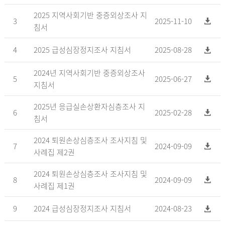
2025 지역사회기반 중증외상조사 지
3
2025-11-10
침서
4
2025 급성심장정지조사 지침서
2025-08-28
2024년 지역사회기반 중증외상조사
5
2025-06-27
지침서
2025년 응급실손상환자심층조사 지
6
2025-02-28
침서
2024 퇴원손상심층조사 조사지침 및
7
2024-09-09
사례집 제2권
2024 퇴원손상심층조사 조사지침 및
8
2024-09-09
사례집 제1권
9
2024 급성심장정지조사 지침서
2024-08-23