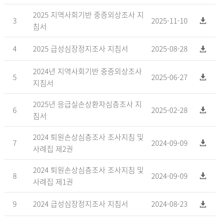
2025 지역사회기반 중증외상조사 지
3
2025-11-10
침서
4
2025 급성심장정지조사 지침서
2025-08-28
2024년 지역사회기반 중증외상조사
5
2025-06-27
지침서
2025년 응급실손상환자심층조사 지
6
2025-02-28
침서
2024 퇴원손상심층조사 조사지침 및
7
2024-09-09
사례집 제2권
2024 퇴원손상심층조사 조사지침 및
8
2024-09-09
사례집 제1권
9
2024 급성심장정지조사 지침서
2024-08-23