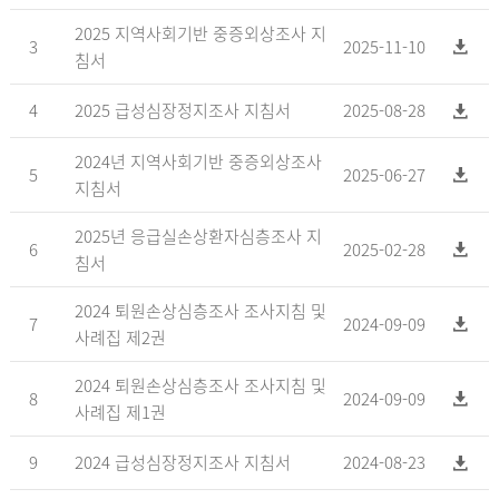
2025 지역사회기반 중증외상조사 지
3
2025-11-10
침서
4
2025 급성심장정지조사 지침서
2025-08-28
2024년 지역사회기반 중증외상조사
5
2025-06-27
지침서
2025년 응급실손상환자심층조사 지
6
2025-02-28
침서
2024 퇴원손상심층조사 조사지침 및
7
2024-09-09
사례집 제2권
2024 퇴원손상심층조사 조사지침 및
8
2024-09-09
사례집 제1권
9
2024 급성심장정지조사 지침서
2024-08-23