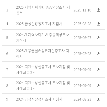
2025 지역사회기반 중증외상조사 지
3
2025-11-10
침서
4
2025 급성심장정지조사 지침서
2025-08-28
2024년 지역사회기반 중증외상조사
5
2025-06-27
지침서
2025년 응급실손상환자심층조사 지
6
2025-02-28
침서
2024 퇴원손상심층조사 조사지침 및
7
2024-09-09
사례집 제2권
2024 퇴원손상심층조사 조사지침 및
8
2024-09-09
사례집 제1권
9
2024 급성심장정지조사 지침서
2024-08-23