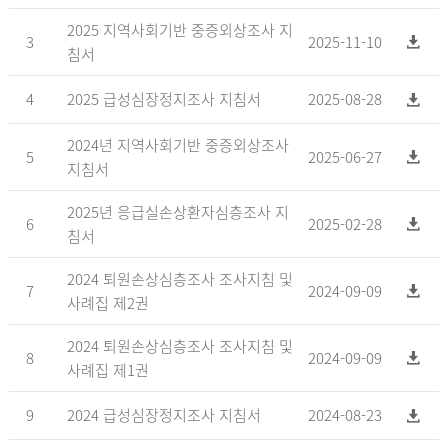
2025 지역사회기반 중증외상조사 지
3
2025-11-10
침서
4
2025 급성심장정지조사 지침서
2025-08-28
2024년 지역사회기반 중증외상조사
5
2025-06-27
지침서
2025년 응급실손상환자심층조사 지
6
2025-02-28
침서
2024 퇴원손상심층조사 조사지침 및
7
2024-09-09
사례집 제2권
2024 퇴원손상심층조사 조사지침 및
8
2024-09-09
사례집 제1권
9
2024 급성심장정지조사 지침서
2024-08-23