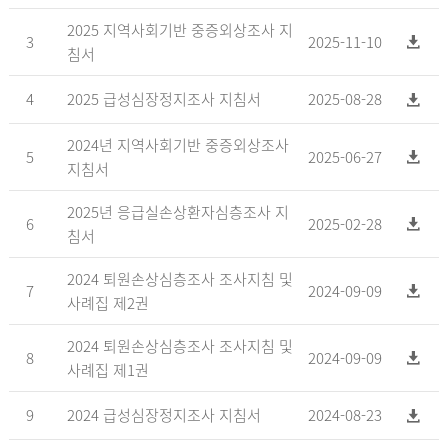
2025 지역사회기반 중증외상조사 지
3
2025-11-10
침서
4
2025 급성심장정지조사 지침서
2025-08-28
2024년 지역사회기반 중증외상조사
5
2025-06-27
지침서
2025년 응급실손상환자심층조사 지
6
2025-02-28
침서
2024 퇴원손상심층조사 조사지침 및
7
2024-09-09
사례집 제2권
2024 퇴원손상심층조사 조사지침 및
8
2024-09-09
사례집 제1권
9
2024 급성심장정지조사 지침서
2024-08-23