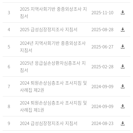
2025 지역사회기반 중증외상조사 지
3
2025-11-10
침서
4
2025 급성심장정지조사 지침서
2025-08-28
2024년 지역사회기반 중증외상조사
5
2025-06-27
지침서
2025년 응급실손상환자심층조사 지
6
2025-02-28
침서
2024 퇴원손상심층조사 조사지침 및
7
2024-09-09
사례집 제2권
2024 퇴원손상심층조사 조사지침 및
8
2024-09-09
사례집 제1권
9
2024 급성심장정지조사 지침서
2024-08-23