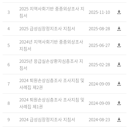
2025 지역사회기반 중증외상조사 지
3
2025-11-10
침서
4
2025 급성심장정지조사 지침서
2025-08-28
2024년 지역사회기반 중증외상조사
5
2025-06-27
지침서
2025년 응급실손상환자심층조사 지
6
2025-02-28
침서
2024 퇴원손상심층조사 조사지침 및
7
2024-09-09
사례집 제2권
2024 퇴원손상심층조사 조사지침 및
8
2024-09-09
사례집 제1권
9
2024 급성심장정지조사 지침서
2024-08-23