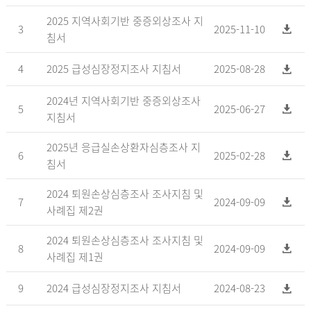
2025 지역사회기반 중증외상조사 지
3
2025-11-10
침서
4
2025 급성심장정지조사 지침서
2025-08-28
2024년 지역사회기반 중증외상조사
5
2025-06-27
지침서
2025년 응급실손상환자심층조사 지
6
2025-02-28
침서
2024 퇴원손상심층조사 조사지침 및
7
2024-09-09
사례집 제2권
2024 퇴원손상심층조사 조사지침 및
8
2024-09-09
사례집 제1권
9
2024 급성심장정지조사 지침서
2024-08-23