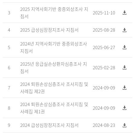
2025 지역사회기반 중증외상조사 지
3
2025-11-10
침서
4
2025 급성심장정지조사 지침서
2025-08-28
2024년 지역사회기반 중증외상조사
5
2025-06-27
지침서
2025년 응급실손상환자심층조사 지
6
2025-02-28
침서
2024 퇴원손상심층조사 조사지침 및
7
2024-09-09
사례집 제2권
2024 퇴원손상심층조사 조사지침 및
8
2024-09-09
사례집 제1권
9
2024 급성심장정지조사 지침서
2024-08-23