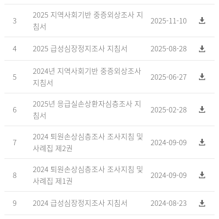
2025 지역사회기반 중증외상조사 지
3
2025-11-10
침서
4
2025 급성심장정지조사 지침서
2025-08-28
2024년 지역사회기반 중증외상조사
5
2025-06-27
지침서
2025년 응급실손상환자심층조사 지
6
2025-02-28
침서
2024 퇴원손상심층조사 조사지침 및
7
2024-09-09
사례집 제2권
2024 퇴원손상심층조사 조사지침 및
8
2024-09-09
사례집 제1권
9
2024 급성심장정지조사 지침서
2024-08-23