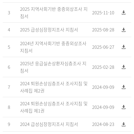
2025 지역사회기반 중증외상조사 지
3
2025-11-10
침서
4
2025 급성심장정지조사 지침서
2025-08-28
2024년 지역사회기반 중증외상조사
5
2025-06-27
지침서
2025년 응급실손상환자심층조사 지
6
2025-02-28
침서
2024 퇴원손상심층조사 조사지침 및
7
2024-09-09
사례집 제2권
2024 퇴원손상심층조사 조사지침 및
8
2024-09-09
사례집 제1권
9
2024 급성심장정지조사 지침서
2024-08-23