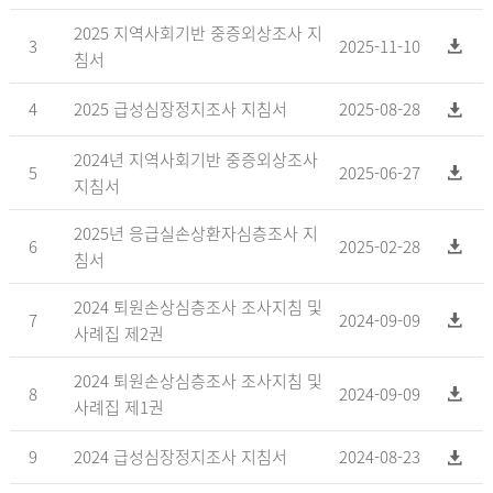
2025 지역사회기반 중증외상조사 지
3
2025-11-10
침서
4
2025 급성심장정지조사 지침서
2025-08-28
2024년 지역사회기반 중증외상조사
5
2025-06-27
지침서
2025년 응급실손상환자심층조사 지
6
2025-02-28
침서
2024 퇴원손상심층조사 조사지침 및
7
2024-09-09
사례집 제2권
2024 퇴원손상심층조사 조사지침 및
8
2024-09-09
사례집 제1권
9
2024 급성심장정지조사 지침서
2024-08-23