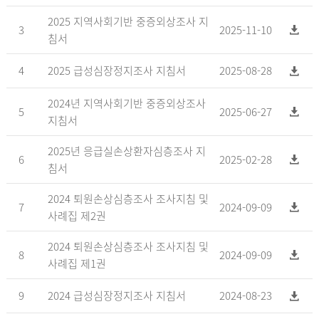
2025 지역사회기반 중증외상조사 지
3
2025-11-10
침서
4
2025 급성심장정지조사 지침서
2025-08-28
2024년 지역사회기반 중증외상조사
5
2025-06-27
지침서
2025년 응급실손상환자심층조사 지
6
2025-02-28
침서
2024 퇴원손상심층조사 조사지침 및
7
2024-09-09
사례집 제2권
2024 퇴원손상심층조사 조사지침 및
8
2024-09-09
사례집 제1권
9
2024 급성심장정지조사 지침서
2024-08-23