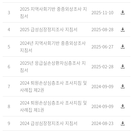
2025 지역사회기반 중증외상조사 지
3
2025-11-10
침서
4
2025 급성심장정지조사 지침서
2025-08-28
2024년 지역사회기반 중증외상조사
5
2025-06-27
지침서
2025년 응급실손상환자심층조사 지
6
2025-02-28
침서
2024 퇴원손상심층조사 조사지침 및
7
2024-09-09
사례집 제2권
2024 퇴원손상심층조사 조사지침 및
8
2024-09-09
사례집 제1권
9
2024 급성심장정지조사 지침서
2024-08-23