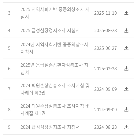
2025 지역사회기반 중증외상조사 지
3
2025-11-10
침서
4
2025 급성심장정지조사 지침서
2025-08-28
2024년 지역사회기반 중증외상조사
5
2025-06-27
지침서
2025년 응급실손상환자심층조사 지
6
2025-02-28
침서
2024 퇴원손상심층조사 조사지침 및
7
2024-09-09
사례집 제2권
2024 퇴원손상심층조사 조사지침 및
8
2024-09-09
사례집 제1권
9
2024 급성심장정지조사 지침서
2024-08-23