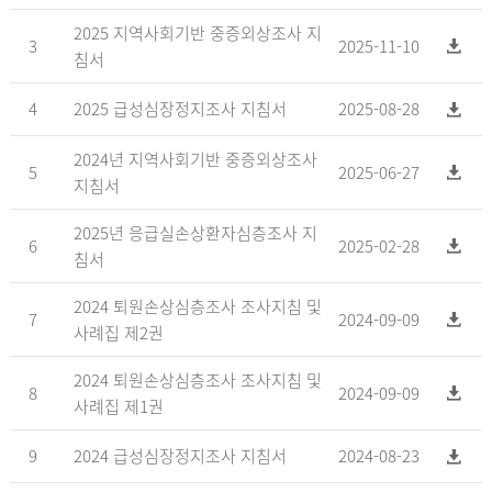
2025 지역사회기반 중증외상조사 지
3
2025-11-10
침서
4
2025 급성심장정지조사 지침서
2025-08-28
2024년 지역사회기반 중증외상조사
5
2025-06-27
지침서
2025년 응급실손상환자심층조사 지
6
2025-02-28
침서
2024 퇴원손상심층조사 조사지침 및
7
2024-09-09
사례집 제2권
2024 퇴원손상심층조사 조사지침 및
8
2024-09-09
사례집 제1권
9
2024 급성심장정지조사 지침서
2024-08-23