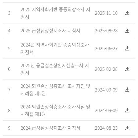
2025 지역사회기반 중증외상조사 지
3
2025-11-10
침서
4
2025 급성심장정지조사 지침서
2025-08-28
2024년 지역사회기반 중증외상조사
5
2025-06-27
지침서
2025년 응급실손상환자심층조사 지
6
2025-02-28
침서
2024 퇴원손상심층조사 조사지침 및
7
2024-09-09
사례집 제2권
2024 퇴원손상심층조사 조사지침 및
8
2024-09-09
사례집 제1권
9
2024 급성심장정지조사 지침서
2024-08-23