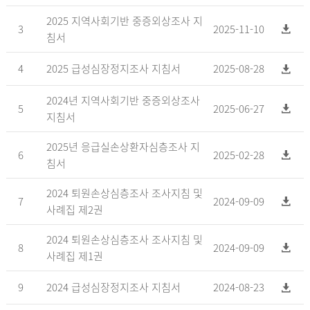
2025 지역사회기반 중증외상조사 지
3
2025-11-10
침서
4
2025 급성심장정지조사 지침서
2025-08-28
2024년 지역사회기반 중증외상조사
5
2025-06-27
지침서
2025년 응급실손상환자심층조사 지
6
2025-02-28
침서
2024 퇴원손상심층조사 조사지침 및
7
2024-09-09
사례집 제2권
2024 퇴원손상심층조사 조사지침 및
8
2024-09-09
사례집 제1권
9
2024 급성심장정지조사 지침서
2024-08-23