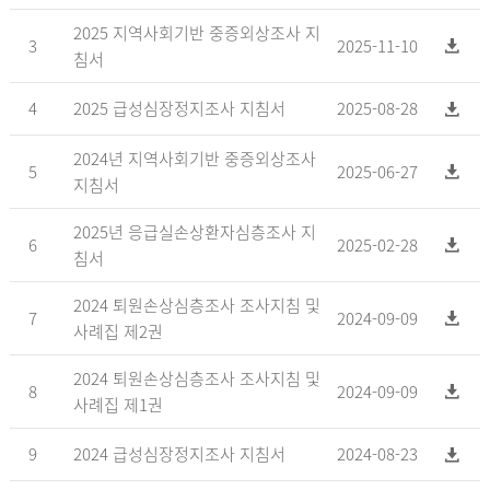
2025 지역사회기반 중증외상조사 지
3
2025-11-10
침서
4
2025 급성심장정지조사 지침서
2025-08-28
2024년 지역사회기반 중증외상조사
5
2025-06-27
지침서
2025년 응급실손상환자심층조사 지
6
2025-02-28
침서
2024 퇴원손상심층조사 조사지침 및
7
2024-09-09
사례집 제2권
2024 퇴원손상심층조사 조사지침 및
8
2024-09-09
사례집 제1권
9
2024 급성심장정지조사 지침서
2024-08-23