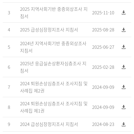
2025 지역사회기반 중증외상조사 지
3
2025-11-10
침서
4
2025 급성심장정지조사 지침서
2025-08-28
2024년 지역사회기반 중증외상조사
5
2025-06-27
지침서
2025년 응급실손상환자심층조사 지
6
2025-02-28
침서
2024 퇴원손상심층조사 조사지침 및
7
2024-09-09
사례집 제2권
2024 퇴원손상심층조사 조사지침 및
8
2024-09-09
사례집 제1권
9
2024 급성심장정지조사 지침서
2024-08-23