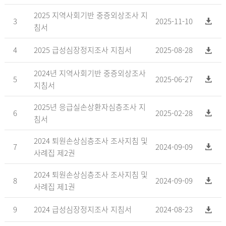
2025 지역사회기반 중증외상조사 지
3
2025-11-10
침서
4
2025 급성심장정지조사 지침서
2025-08-28
2024년 지역사회기반 중증외상조사
5
2025-06-27
지침서
2025년 응급실손상환자심층조사 지
6
2025-02-28
침서
2024 퇴원손상심층조사 조사지침 및
7
2024-09-09
사례집 제2권
2024 퇴원손상심층조사 조사지침 및
8
2024-09-09
사례집 제1권
9
2024 급성심장정지조사 지침서
2024-08-23