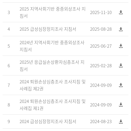
2025 지역사회기반 중증외상조사 지
3
2025-11-10
침서
4
2025 급성심장정지조사 지침서
2025-08-28
2024년 지역사회기반 중증외상조사
5
2025-06-27
지침서
2025년 응급실손상환자심층조사 지
6
2025-02-28
침서
2024 퇴원손상심층조사 조사지침 및
7
2024-09-09
사례집 제2권
2024 퇴원손상심층조사 조사지침 및
8
2024-09-09
사례집 제1권
9
2024 급성심장정지조사 지침서
2024-08-23