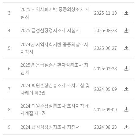
2025 지역사회기반 중증외상조사 지
3
2025-11-10
침서
4
2025 급성심장정지조사 지침서
2025-08-28
2024년 지역사회기반 중증외상조사
5
2025-06-27
지침서
2025년 응급실손상환자심층조사 지
6
2025-02-28
침서
2024 퇴원손상심층조사 조사지침 및
7
2024-09-09
사례집 제2권
2024 퇴원손상심층조사 조사지침 및
8
2024-09-09
사례집 제1권
9
2024 급성심장정지조사 지침서
2024-08-23