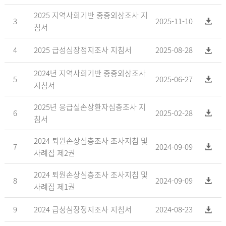
2025 지역사회기반 중증외상조사 지
3
2025-11-10
침서
4
2025 급성심장정지조사 지침서
2025-08-28
2024년 지역사회기반 중증외상조사
5
2025-06-27
지침서
2025년 응급실손상환자심층조사 지
6
2025-02-28
침서
2024 퇴원손상심층조사 조사지침 및
7
2024-09-09
사례집 제2권
2024 퇴원손상심층조사 조사지침 및
8
2024-09-09
사례집 제1권
9
2024 급성심장정지조사 지침서
2024-08-23