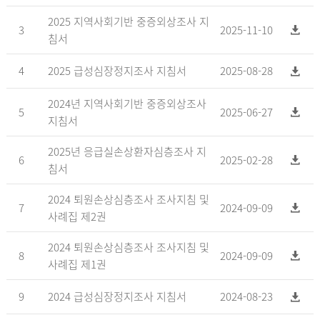
2025 지역사회기반 중증외상조사 지
3
2025-11-10
침서
4
2025 급성심장정지조사 지침서
2025-08-28
2024년 지역사회기반 중증외상조사
5
2025-06-27
지침서
2025년 응급실손상환자심층조사 지
6
2025-02-28
침서
2024 퇴원손상심층조사 조사지침 및
7
2024-09-09
사례집 제2권
2024 퇴원손상심층조사 조사지침 및
8
2024-09-09
사례집 제1권
9
2024 급성심장정지조사 지침서
2024-08-23