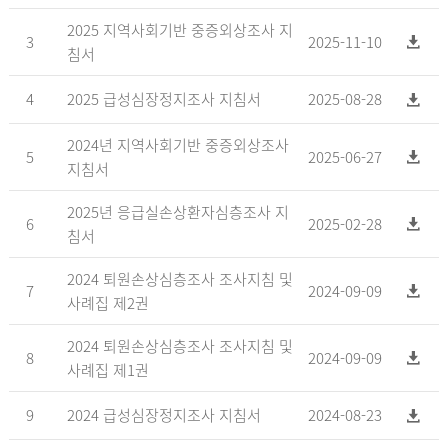
2025 지역사회기반 중증외상조사 지
3
2025-11-10
침서
4
2025 급성심장정지조사 지침서
2025-08-28
2024년 지역사회기반 중증외상조사
5
2025-06-27
지침서
2025년 응급실손상환자심층조사 지
6
2025-02-28
침서
2024 퇴원손상심층조사 조사지침 및
7
2024-09-09
사례집 제2권
2024 퇴원손상심층조사 조사지침 및
8
2024-09-09
사례집 제1권
9
2024 급성심장정지조사 지침서
2024-08-23