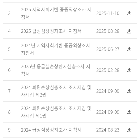
2025 지역사회기반 중증외상조사 지
3
2025-11-10
침서
4
2025 급성심장정지조사 지침서
2025-08-28
2024년 지역사회기반 중증외상조사
5
2025-06-27
지침서
2025년 응급실손상환자심층조사 지
6
2025-02-28
침서
2024 퇴원손상심층조사 조사지침 및
7
2024-09-09
사례집 제2권
2024 퇴원손상심층조사 조사지침 및
8
2024-09-09
사례집 제1권
9
2024 급성심장정지조사 지침서
2024-08-23