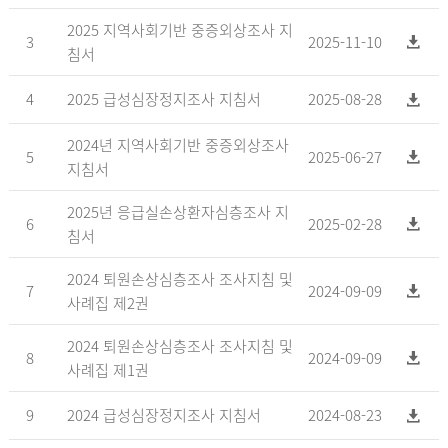
2025 지역사회기반 중증외상조사 지
3
2025-11-10
침서
4
2025 급성심장정지조사 지침서
2025-08-28
2024년 지역사회기반 중증외상조사
5
2025-06-27
지침서
2025년 응급실손상환자심층조사 지
6
2025-02-28
침서
2024 퇴원손상심층조사 조사지침 및
7
2024-09-09
사례집 제2권
2024 퇴원손상심층조사 조사지침 및
8
2024-09-09
사례집 제1권
9
2024 급성심장정지조사 지침서
2024-08-23