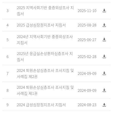
2025 지역사회기반 중증외상조사 지
3
2025-11-10
침서
4
2025 급성심장정지조사 지침서
2025-08-28
2024년 지역사회기반 중증외상조사
5
2025-06-27
지침서
2025년 응급실손상환자심층조사 지
6
2025-02-28
침서
2024 퇴원손상심층조사 조사지침 및
7
2024-09-09
사례집 제2권
2024 퇴원손상심층조사 조사지침 및
8
2024-09-09
사례집 제1권
9
2024 급성심장정지조사 지침서
2024-08-23