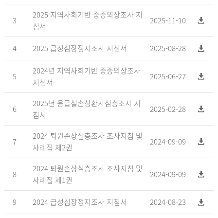
2025 지역사회기반 중증외상조사 지
3
2025-11-10
침서
4
2025 급성심장정지조사 지침서
2025-08-28
2024년 지역사회기반 중증외상조사
5
2025-06-27
지침서
2025년 응급실손상환자심층조사 지
6
2025-02-28
침서
2024 퇴원손상심층조사 조사지침 및
7
2024-09-09
사례집 제2권
2024 퇴원손상심층조사 조사지침 및
8
2024-09-09
사례집 제1권
9
2024 급성심장정지조사 지침서
2024-08-23