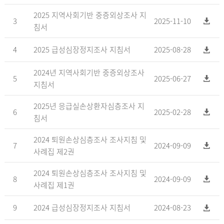
2025 지역사회기반 중증외상조사 지
3
2025-11-10
침서
4
2025 급성심장정지조사 지침서
2025-08-28
2024년 지역사회기반 중증외상조사
5
2025-06-27
지침서
2025년 응급실손상환자심층조사 지
6
2025-02-28
침서
2024 퇴원손상심층조사 조사지침 및
7
2024-09-09
사례집 제2권
2024 퇴원손상심층조사 조사지침 및
8
2024-09-09
사례집 제1권
9
2024 급성심장정지조사 지침서
2024-08-23