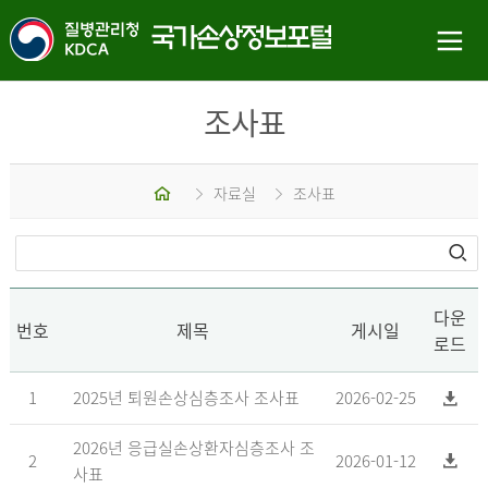
조사표
홈
자료실
조사표
다운
번호
제목
게시일
로드
1
2025년 퇴원손상심층조사 조사표
2026-02-25
2026년 응급실손상환자심층조사 조
2
2026-01-12
사표