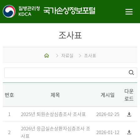
조사표
홈
자료실
조사표
다운
번호
제목
게시일
로드
1
2025년 퇴원손상심층조사 조사표
2026-02-25
2026년 응급실손상환자심층조사 조
2
2026-01-12
사표