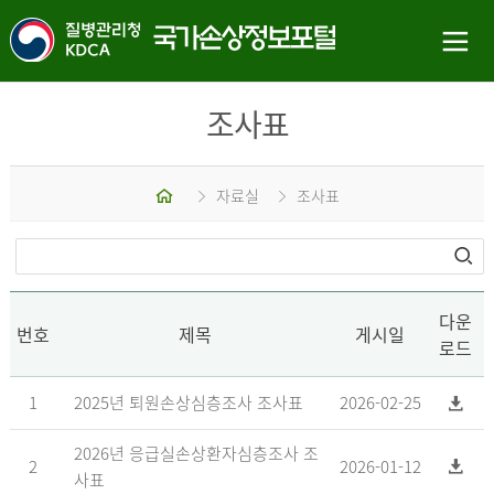
조사표
홈
자료실
조사표
다운
번호
제목
게시일
로드
1
2025년 퇴원손상심층조사 조사표
2026-02-25
2026년 응급실손상환자심층조사 조
2
2026-01-12
사표