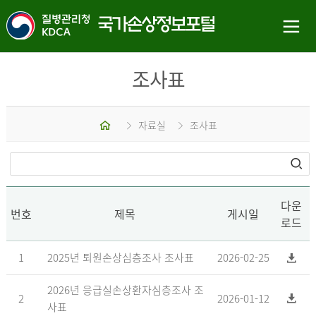
조사표
홈
자료실
조사표
다운
번호
제목
게시일
로드
1
2025년 퇴원손상심층조사 조사표
2026-02-25
2026년 응급실손상환자심층조사 조
2
2026-01-12
사표