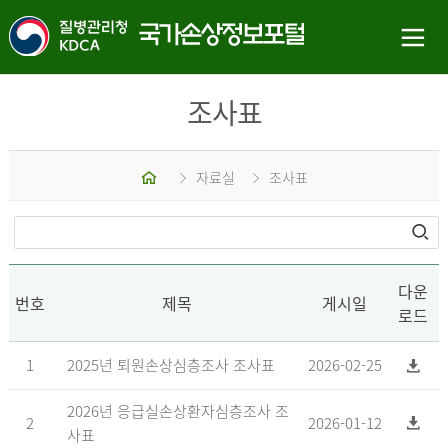
조사표
홈
자료실
조사표
다운
번호
제목
게시일
로드
1
2025년 퇴원손상심층조사 조사표
2026-02-25
2026년 응급실손상환자심층조사 조
2
2026-01-12
사표