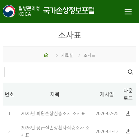
조사표
홈
자료실
조사표
다운
번호
제목
게시일
로드
1
2025년 퇴원손상심층조사 조사표
2026-02-25
2026년 응급실손상환자심층조사 조
2
2026-01-12
사표