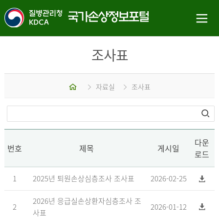
조사표
홈
자료실
조사표
다운
번호
제목
게시일
로드
1
2025년 퇴원손상심층조사 조사표
2026-02-25
2026년 응급실손상환자심층조사 조
2
2026-01-12
사표