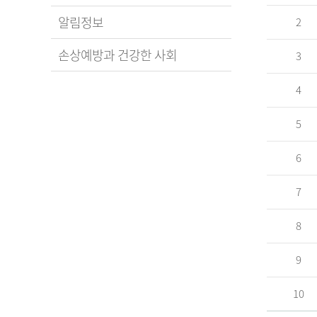
알림정보
2
손상예방과 건강한 사회
3
4
5
6
7
8
9
10