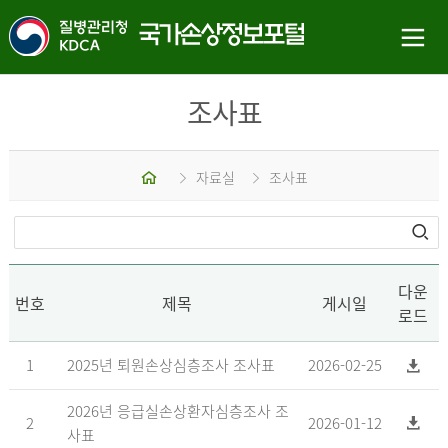
조사표
홈
자료실
조사표
다운
번호
제목
게시일
로드
1
2025년 퇴원손상심층조사 조사표
2026-02-25
2026년 응급실손상환자심층조사 조
2
2026-01-12
사표