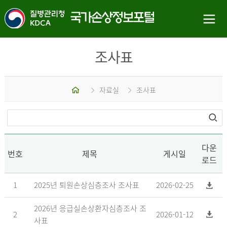
조사표
홈
자료실
조사표
다운
번호
제목
게시일
로드
1
2025년 퇴원손상심층조사 조사표
2026-02-25
2026년 응급실손상환자심층조사 조
2
2026-01-12
사표