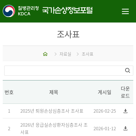
조사표
홈
자료실
조사표
다운
번호
제목
게시일
로드
1
2025년 퇴원손상심층조사 조사표
2026-02-25
2026년 응급실손상환자심층조사 조
2
2026-01-12
사표