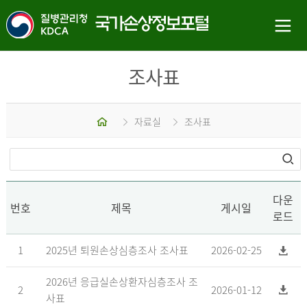
조사표
홈
자료실
조사표
다운
번호
제목
게시일
로드
1
2025년 퇴원손상심층조사 조사표
2026-02-25
2026년 응급실손상환자심층조사 조
2
2026-01-12
사표