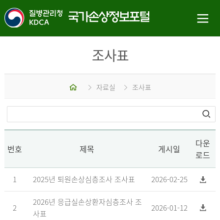
조사표
홈
자료실
조사표
다운
번호
제목
게시일
로드
1
2025년 퇴원손상심층조사 조사표
2026-02-25
2026년 응급실손상환자심층조사 조
2
2026-01-12
사표