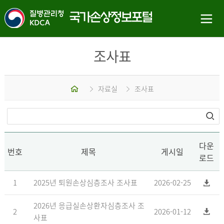
조사표
홈
자료실
조사표
다운
번호
제목
게시일
로드
1
2025년 퇴원손상심층조사 조사표
2026-02-25
2026년 응급실손상환자심층조사 조
2
2026-01-12
사표