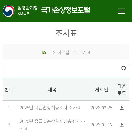
조사표
홈
자료실
조사표
다운
번호
제목
게시일
로드
1
2025년 퇴원손상심층조사 조사표
2026-02-25
2026년 응급실손상환자심층조사 조
2
2026-01-12
사표