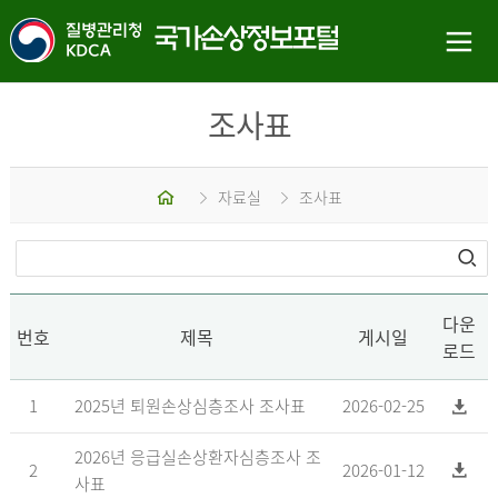
조사표
홈
자료실
조사표
다운
번호
제목
게시일
로드
1
2025년 퇴원손상심층조사 조사표
2026-02-25
2026년 응급실손상환자심층조사 조
2
2026-01-12
사표