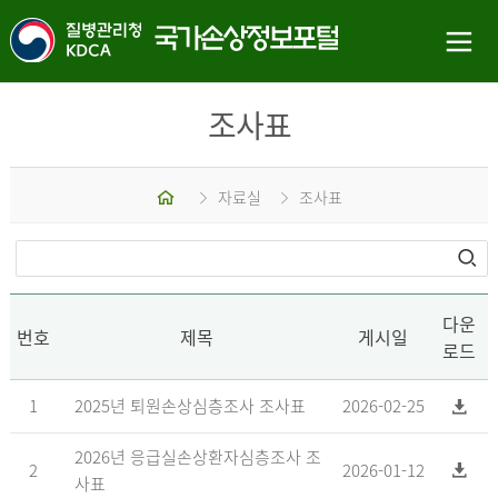
조사표
홈
자료실
조사표
다운
번호
제목
게시일
로드
1
2025년 퇴원손상심층조사 조사표
2026-02-25
2026년 응급실손상환자심층조사 조
2
2026-01-12
사표