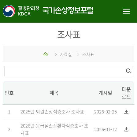
조사표
홈
자료실
조사표
다운
번호
제목
게시일
로드
1
2025년 퇴원손상심층조사 조사표
2026-02-25
2026년 응급실손상환자심층조사 조
2
2026-01-12
사표